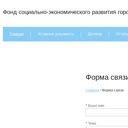
Фонд социально-экономического развития гор
Главная
Уставные документы
Договор
Отчет
Форма связ
Главная
/
Форма связи
*
Ваше имя:
*
Тема: